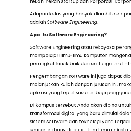
rekan-rekan startup dan korporasi-korpor
Adapun kelas yang banyak diambil oleh para
adalah
Software Engineering
.
Apa itu Software Engineering?
Software Engineering atau rekayasa pera
mempelajari ilmu-ilmu komputer mengenai 
perangkat lunak baik dari sisi fungsional,
Pengembangan software ini juga dapat di
melanjutkan kuliah dengan jurusan ini, m
aplikasi yang tepat sasaran bagi pengguna
Di kampus tersebut Anda akan dibina unt
transformasi digital yang baru dimulai da
sistem software dan teknologi yang terjadi 
jurusan ini banyak dicari, terutama indus