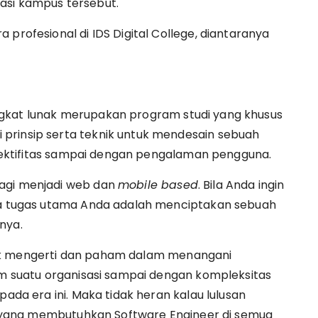
asi kampus tersebut.
 profesional di IDS Digital College, diantaranya
ngkat lunak merupakan program studi yang khusus
prinsip serta teknik untuk mendesain sebuah
 efektifitas sampai dengan pengalaman pengguna.
bagi menjadi web dan
mobile based
. Bila Anda ingin
aka tugas utama Anda adalah menciptakan sebuah
nya.
uk mengerti dan paham dalam menangani
lam suatu organisasi sampai dengan kompleksitas
pada era ini. Maka tidak heran kalau lulusan
tri yang membutuhkan Software Engineer di semua