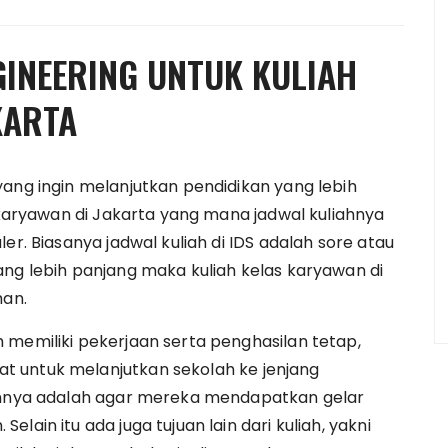
INEERING UNTUK KULIAH
KARTA
yang ingin melanjutkan pendidikan yang lebih
s karyawan di Jakarta yang mana jadwal kuliahnya
er. Biasanya jadwal kuliah di IDS adalah sore atau
ang lebih panjang maka kuliah kelas karyawan di
han.
 memiliki pekerjaan serta penghasilan tetap,
 untuk melanjutkan sekolah ke jenjang
sannya adalah agar mereka mendapatkan gelar
lain itu ada juga tujuan lain dari kuliah, yakni