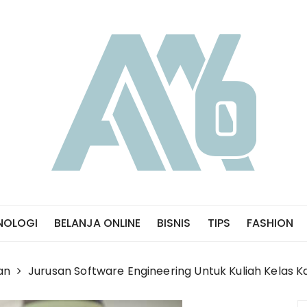
NOLOGI
BELANJA ONLINE
BISNIS
TIPS
FASHION
an
Jurusan Software Engineering Untuk Kuliah Kelas K