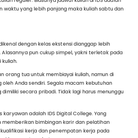
liah reguler. Biasanya jadwal kuliah di IDS adalah
in waktu yang lebih panjang maka kuliah sabtu dan
ikenal dengan kelas ekstensi dianggap lebih
. Alasannya pun cukup simpel, yakni terletak pada
kuliah.
an orang tua untuk membiayai kuliah, namun di
ung oleh Anda sendiri. Segala macam kebutuhan
dimiliki secara pribadi. Tidak lagi harus menunggu
karyawan adalah IDS Digital College. Yang
 memberikan bimbingan karir dan pelatihan
ualifikasi kerja dan penempatan kerja pada