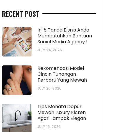
RECENT POST
Ini 5 Tanda Bisnis Anda
Membutuhkan Bantuan
Social Media Agency !
JULY 24, 2026
Rekomendasi Model
Cincin Tunangan
Terbaru Yang Mewah
JULY 20, 2026
Tips Menata Dapur
Mewah Luxury Kicten
Agar Tampak Elegan
JULY 16, 2026