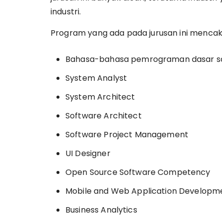
industri.
Program yang ada pada jurusan ini mencaku
Bahasa-bahasa pemrograman dasar sa
System Analyst
System Architect
Software Architect
Software Project Management
UI Designer
Open Source Software Competency
Mobile and Web Application Developm
Business Analytics