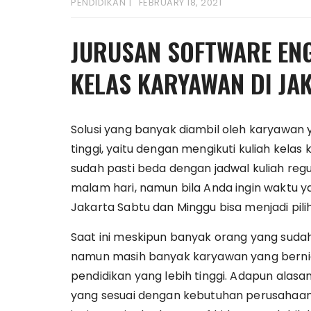
PENDIDIKAN
FEBRUARY 18, 2021
JURUSAN SOFTWARE ENG
KELAS KARYAWAN DI JA
Solusi yang banyak diambil oleh karyawan 
tinggi, yaitu dengan mengikuti kuliah kela
sudah pasti beda dengan jadwal kuliah regul
malam hari, namun bila Anda ingin waktu y
Jakarta Sabtu dan Minggu bisa menjadi pili
Saat ini meskipun banyak orang yang sudah
namun masih banyak karyawan yang berniat
pendidikan yang lebih tinggi. Adapun ala
yang sesuai dengan kebutuhan perusahaan. Se