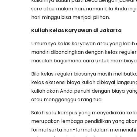
kuliahnya sudah pasti beda dengan jadwal ku
sore atau malam hari, namun bila Anda ing
hari minggu bisa menjadi pilihan.
Kuliah Kelas Karyawan di Jakarta
Umumnya kelas karyawan atau yang lebih d
mandiri dibandingkan dengan kelas reguler
masalah bagaimana cara untuk membiayai 
Bila kelas reguler biasanya masih melibatk
kelas ekstensi biaya kuliah dibiayai langs
kuliah akan Anda penuhi dengan biaya yang 
atau mengganggu orang tua.
Salah satu kampus yang menyediakan kelas 
merupakan lembaga pendidikan yang akan
formal serta non-formal dalam memenuhi k