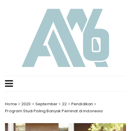
Skip
to
content
Home
2020
September
22
Pendidikan
Program Studi Paling Banyak Peminat di Indonesia