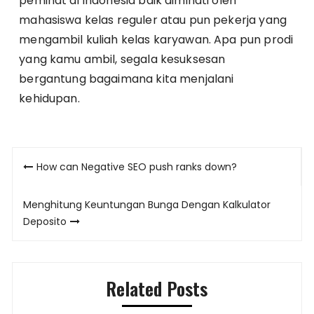
peminat di Indonesia baik diminati oleh
mahasiswa kelas reguler atau pun pekerja yang
mengambil kuliah kelas karyawan. Apa pun prodi
yang kamu ambil, segala kesuksesan
bergantung bagaimana kita menjalani
kehidupan.
Post
How can Negative SEO push ranks down?
navigation
Menghitung Keuntungan Bunga Dengan Kalkulator
Deposito
Related Posts