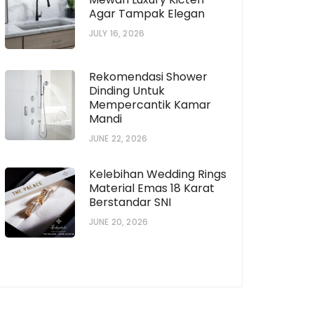
Agar Tampak Elegan
JULY 16, 2026
Rekomendasi Shower
Dinding Untuk
Mempercantik Kamar
Mandi
JUNE 22, 2026
Kelebihan Wedding Rings
Material Emas 18 Karat
Berstandar SNI
JUNE 20, 2026