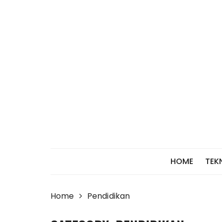
Skip
to
content
HOME
TEK
Home
Pendidikan