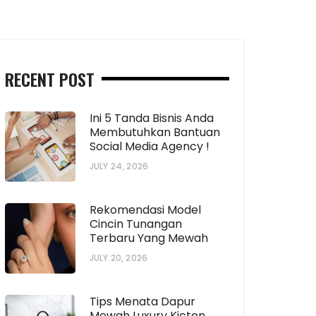
RECENT POST
Ini 5 Tanda Bisnis Anda
Membutuhkan Bantuan
Social Media Agency !
JULY 24, 2026
Rekomendasi Model
Cincin Tunangan
Terbaru Yang Mewah
JULY 20, 2026
Tips Menata Dapur
Mewah Luxury Kicten