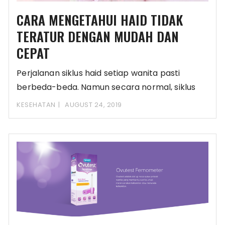
CARA MENGETAHUI HAID TIDAK
TERATUR DENGAN MUDAH DAN
CEPAT
Perjalanan siklus haid setiap wanita pasti
berbeda-beda. Namun secara normal, siklus
haid tersebut berlangsung dalam
KESEHATAN
AUGUST 24, 2019