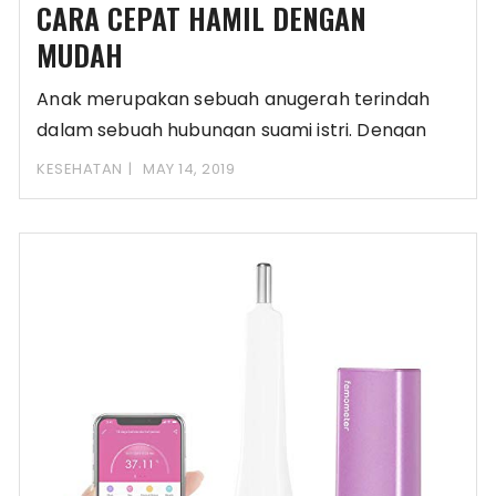
CARA CEPAT HAMIL DENGAN
MUDAH
Anak merupakan sebuah anugerah terindah
dalam sebuah hubungan suami istri. Dengan
kehadiran seorang anak akan
KESEHATAN
MAY 14, 2019