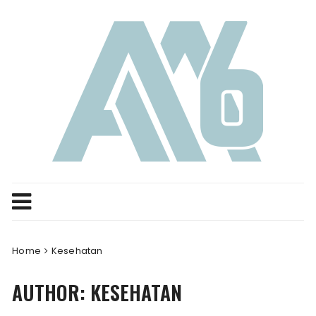
Skip
to
content
Home
Kesehatan
AUTHOR:
KESEHATAN