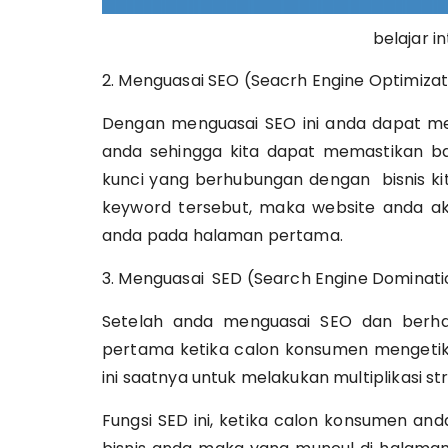
belajar internet 
2. Menguasai SEO (Seacrh Engine Optimizat
Dengan menguasai SEO ini anda dapat m
anda sehingga kita dapat memastikan b
kunci yang berhubungan dengan bisnis ki
keyword tersebut, maka website anda a
anda pada halaman pertama.
3. Menguasai SED (Search Engine Dominati
Setelah anda menguasai SEO dan berh
pertama ketika calon konsumen mengetik
ini saatnya untuk melakukan multiplikasi s
Fungsi SED ini, ketika calon konsumen a