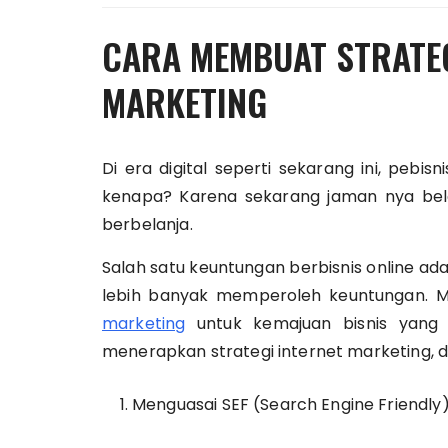
CARA MEMBUAT STRATEG
MARKETING
Di era digital seperti sekarang ini, pebis
kenapa? Karena sekarang jaman nya bela
berbelanja.
Salah satu keuntungan berbisnis online ad
lebih banyak memperoleh keuntungan. Ma
marketing
untuk kemajuan bisnis yang 
menerapkan strategi internet marketing, d
Menguasai SEF (Search Engine Friendly