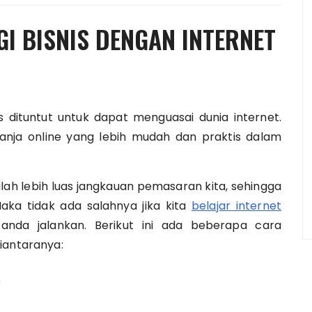
I BISNIS DENGAN INTERNET
nis dituntut untuk dapat menguasai dunia internet.
nja online yang lebih mudah dan praktis dalam
alah lebih luas jangkauan pemasaran kita, sehingga
ka tidak ada salahnya jika kita
belajar internet
anda jalankan. Berikut ini ada beberapa cara
iantaranya:
)