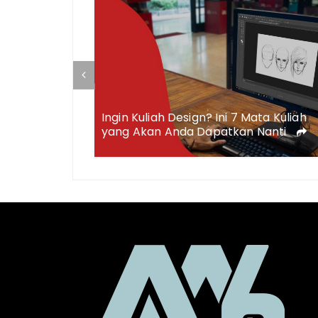
es bagi yang
Ingin Kuliah Design? Ini 7 Mata Kuliah
yang Akan Anda Dapatkan Nanti