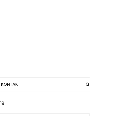
KONTAK
ng