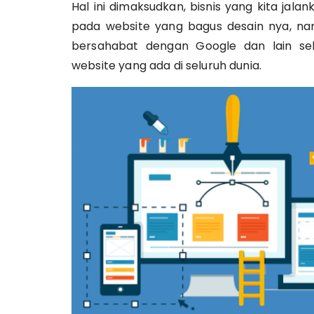
Hal ini dimaksudkan, bisnis yang kita jala
pada website yang bagus desain nya, na
bersahabat dengan Google dan lain s
website yang ada di seluruh dunia.