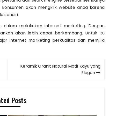
n pertama dari search engine tersebut semuanya
n konsumen akan mengklik website anda karena
 sendiri.
an dalam melakukan internet marketing. Dengan
jalankan akan lebih cepat berkembang. Untuk itu
jar internet marketing
berkualitas dan memiliki
Keramik Granit Natural Motif Kayu yang
Elegan
ated Posts