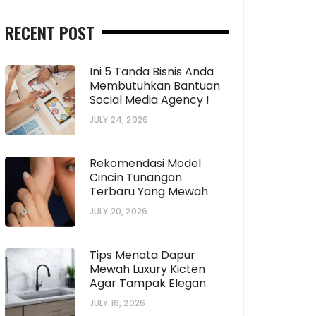
RECENT POST
Ini 5 Tanda Bisnis Anda
Membutuhkan Bantuan
Social Media Agency !
JULY 24, 2026
Rekomendasi Model
Cincin Tunangan
Terbaru Yang Mewah
JULY 20, 2026
Tips Menata Dapur
Mewah Luxury Kicten
Agar Tampak Elegan
JULY 16, 2026