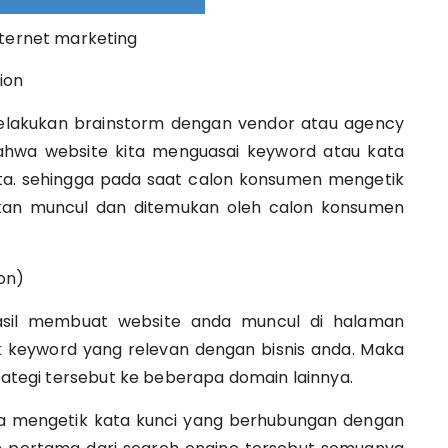
marketing
ion
elakukan brainstorm dengan vendor atau agency
ahwa website kita menguasai keyword atau kata
ta. sehingga pada saat calon konsumen mengetik
kan muncul dan ditemukan oleh calon konsumen
on)
asil membuat website anda muncul di halaman
 keyword yang relevan dengan bisnis anda. Maka
trategi tersebut ke beberapa domain lainnya.
nda mengetik kata kunci yang berhubungan dengan