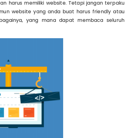
nkan harus memiliki website. Tetapi jangan terpaku
mun website yang anda buat harus friendly atau
ebagainya, yang mana dapat membaca seluruh